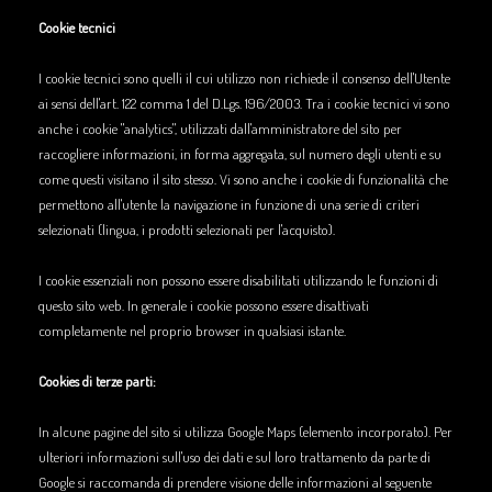
Cookie tecnici
I cookie tecnici sono quelli il cui utilizzo non richiede il consenso dell'Utente
ai sensi dell'art. 122 comma 1 del D.Lgs. 196/2003. Tra i cookie tecnici vi sono
anche i cookie "analytics", utilizzati dall'amministratore del sito per
raccogliere informazioni, in forma aggregata, sul numero degli utenti e su
come questi visitano il sito stesso. Vi sono anche i cookie di funzionalità che
permettono all'utente la navigazione in funzione di una serie di criteri
selezionati (lingua, i prodotti selezionati per l'acquisto).
I cookie essenziali non possono essere disabilitati utilizzando le funzioni di
questo sito web. In generale i cookie possono essere disattivati
completamente nel proprio browser in qualsiasi istante.
Cookies di terze parti:
In alcune pagine del sito si utilizza Google Maps (elemento incorporato). Per
ulteriori informazioni sull'uso dei dati e sul loro trattamento da parte di
Google si raccomanda di prendere visione delle informazioni al seguente