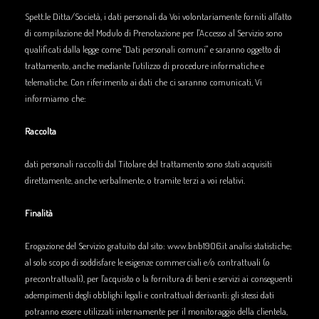
Spett.le Ditta/Società, i dati personali da Voi volontariamente forniti all'atto
di compilazione del Modulo di Prenotazione per l'Accesso al Servizio sono
qualificati dalla legge come "Dati personali comuni" e saranno oggetto di
trattamento, anche mediante l'utilizzo di procedure informatiche e
telematiche. Con riferimento ai dati che ci saranno comunicati, Vi
informiamo che:
Raccolta
dati personali raccolti dal Titolare del trattamento sono stati acquisiti
direttamente, anche verbalmente, o tramite terzi a voi relativi.
Finalità
Erogazione del Servizio gratuito dal sito: www.bnb1906.it analisi statistiche;
al solo scopo di soddisfare le esigenze commerciali e/o contrattuali (o
precontrattuali), per l'acquisto o la fornitura di beni e servizi ai conseguenti
adempimenti degli obblighi legali e contrattuali derivanti: gli stessi dati
potranno essere utilizzati internamente per il monitoraggio della clientela,