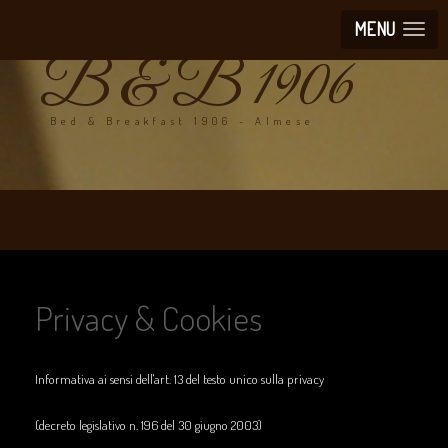
MENU
B & B 1906
Bed & Breakfast 1906 - Almese
Privacy & Cookies
Informativa ai sensi dell'art. 13 del testo unico sulla privacy
(decreto legislativo n. 196 del 30 giugno 2003)