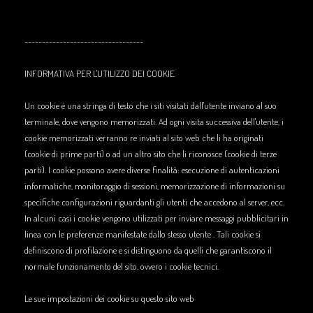
----------------------------------
INFORMATIVA PER L'UTILIZZO DEI COOKIE
Un cookie è una stringa di testo che i siti visitati dall'utente inviano al suo
terminale, dove vengono memorizzati. Ad ogni visita successiva dell'utente, i
cookie memorizzati verranno re inviati al sito web che li ha originati
(cookie di prime parti) o ad un altro sito che li riconosce (cookie di terze
parti). I cookie possono avere diverse finalità: esecuzione di autenticazioni
informatiche, monitoraggio di sessioni, memorizzazione di informazioni su
specifiche configurazioni riguardanti gli utenti che accedono al server, ecc.
In alcuni casi i cookie vengono utilizzati per inviare messaggi pubblicitari in
linea con le preferenze manifestate dallo stesso utente . Tali cookie si
definiscono di profilazione e si distinguono da quelli che garantiscono il
normale funzionamento del sito, ovvero i cookie tecnici.
Le sue impostazioni dei cookie su questo sito web