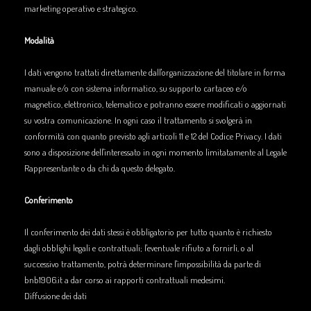
marketing operativo e strategico.
Modalità
I dati vengono trattati direttamente dall'organizzazione del titolare in forma
manuale e/o con sistema informatico, su supporto cartaceo e/o
magnetico, elettronico, telematico e potranno essere modificati o aggiornati
su vostra comunicazione. In ogni caso il trattamento si svolgerà in
conformità con quanto previsto agli articoli 11 e 12 del Codice Privacy. I dati
sono a disposizione dell'interessato in ogni momento limitatamente al Legale
Rappresentante o da chi da questo delegato.
Conferimento
Il conferimento dei dati stessi è obbligatorio per tutto quanto è richiesto
dagli obblighi legali e contrattuali; l'eventuale rifiuto a fornirli, o al
successivo trattamento, potrà determinare l'impossibilità da parte di
bnb1906.it a dar corso ai rapporti contrattuali medesimi.
Diffusione dei dati