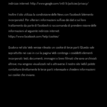
indirizzo internet:
http://www.google.com/intl/it/policies/privacy/
Inoltre il sito utilizza la condivisione delle News con Facebook (elemento
incorporato). Per ulteriori informazioni sull'uso dei dati e sul loro
trattamento da parte di Facebook si raccomanda di prendere visione delle
informazioni al seguente indirizzo internet:
https://www.facebook.com/help/cookies/
Qualora nel sito Web venisse rilevato un cookie di terze parti (Questo vale
soprattutto nei casi in cui la pagina Web contenga i cosiddetti elementi
incorporati: testi, documenti, immagini o brevi filmati che sono archiviati
altrove, ma vengono visualizzati nel o attraverso il nostro sito Web) potete
contattare direttamente le terze parti interessate e chiedere informazioni
sui cookie che inviano.