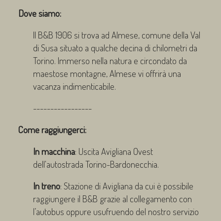
Dove siamo:
Il B&B 1906 si trova ad Almese, comune della Val
di Susa situato a qualche decina di chilometri da
Torino. Immerso nella natura e circondato da
maestose montagne, Almese vi offrirà una
vacanza indimenticabile.
-----------------
Come raggiungerci:
In macchina
: Uscita Avigliana Ovest
dell'autostrada Torino-Bardonecchia.
In treno
: Stazione di Avigliana da cui è possibile
raggiungere il B&B grazie al collegamento con
l’autobus oppure usufruendo del nostro servizio