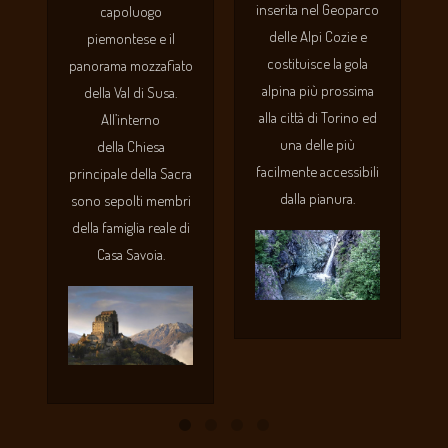
inserita nel Geoparco
capoluogo
delle Alpi Cozie e
piemontese e il
costituisce la gola
panorama mozzafiato
alpina più prossima
della Val di Susa.
alla città di Torino ed
All’interno
una delle più
della Chiesa
facilmente accessibili
principale della Sacra
dalla pia
nura.
sono sepolti membri
della famiglia reale di
Casa Savoia.