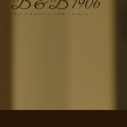
B & B 1906
Bed & Breakfast 1906 - Almese